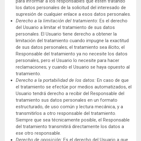
para informar a los responsables que estén tratando
los datos personales de la solicitud del interesado de
supresión de cualquier enlace a esos datos personales.
Derecho a la limitación del tratamiento:
Es el derecho
del Usuario a limitar el tratamiento de sus datos
personales. El Usuario tiene derecho a obtener la
limitación del tratamiento cuando impugne la exactitud
de sus datos personales; el tratamiento sea ilícito; el
Responsable del tratamiento ya no necesite los datos
personales, pero el Usuario lo necesite para hacer
reclamaciones; y cuando el Usuario se haya opuesto al
tratamiento.
Derecho a la portabilidad de los datos:
En caso de que
el tratamiento se efectúe por medios automatizados, el
Usuario tendrá derecho a recibir del Responsable del
tratamiento sus datos personales en un formato
estructurado, de uso común y lectura mecánica, y a
transmitirlos a otro responsable del tratamiento.
Siempre que sea técnicamente posible, el Responsable
del tratamiento transmitirá directamente los datos a
ese otro responsable.
Derecho de oposición:
Es el derecho del Usuario a que