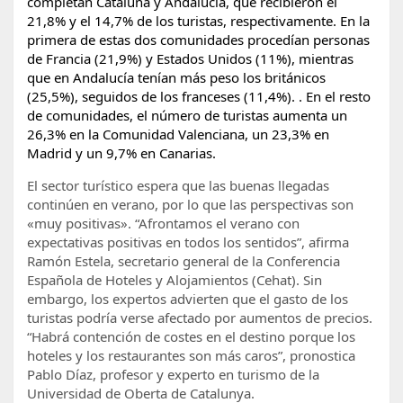
completan Cataluña y Andalucía, que recibieron el
21,8% y el 14,7% de los turistas, respectivamente. En la
primera de estas dos comunidades procedían personas
de Francia (21,9%) y Estados Unidos (11%), mientras
que en Andalucía tenían más peso los británicos
(25,5%), seguidos de los franceses (11,4%). . En el resto
de comunidades, el número de turistas aumenta un
26,3% en la Comunidad Valenciana, un 23,3% en
Madrid y un 9,7% en Canarias.
El sector turístico espera que las buenas llegadas
continúen en verano, por lo que las perspectivas son
«muy positivas». “Afrontamos el verano con
expectativas positivas en todos los sentidos”, afirma
Ramón Estela, secretario general de la Conferencia
Española de Hoteles y Alojamientos (Cehat). Sin
embargo, los expertos advierten que el gasto de los
turistas podría verse afectado por aumentos de precios.
“Habrá contención de costes en el destino porque los
hoteles y los restaurantes son más caros”, pronostica
Pablo Díaz, profesor y experto en turismo de la
Universidad de Oberta de Catalunya.