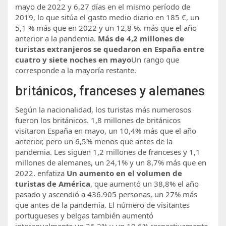
mayo de 2022 y 6,27 días en el mismo período de
2019, lo que sitúa el gasto medio diario en 185 €, un
5,1 % más que en 2022 y un 12,8 %. más que el año
anterior a la pandemia.
Más de 4,2 millones de
turistas extranjeros se quedaron en España entre
cuatro y siete noches en mayo
Un rango que
corresponde a la mayoría restante.
británicos, franceses y alemanes
Según la nacionalidad, los turistas más numerosos
fueron los británicos. 1,8 millones de británicos
visitaron España en mayo, un 10,4% más que el año
anterior, pero un 6,5% menos que antes de la
pandemia. Les siguen 1,2 millones de franceses y 1,1
millones de alemanes, un 24,1% y un 8,7% más que en
2022. enfatiza
Un aumento en el volumen de
turistas de América
, que aumentó un 38,8% el año
pasado y ascendió a 436.905 personas, un 27% más
que antes de la pandemia. El número de visitantes
portugueses y belgas también aumentó
interanualmente un 26,2% y un 19,6% respectivamente.