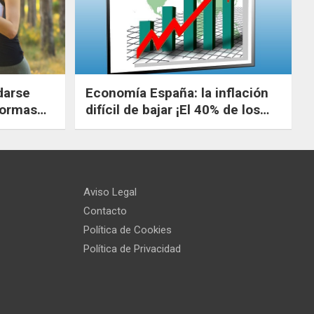
darse
Economía España: la inflación
difícil de bajar ¡El 40% de los
n
jóvenes españoles no
illos y
encuentra trabajo!
Aviso Legal
Contacto
Política de Cookies
Política de Privacidad