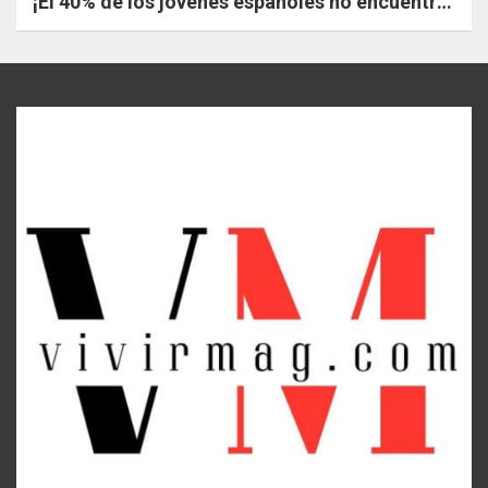
¡El 40% de los jóvenes españoles no encuentra
trabajo!