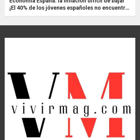
Economía España: la inflación difícil de bajar
¡El 40% de los jóvenes españoles no encuentra
trabajo!