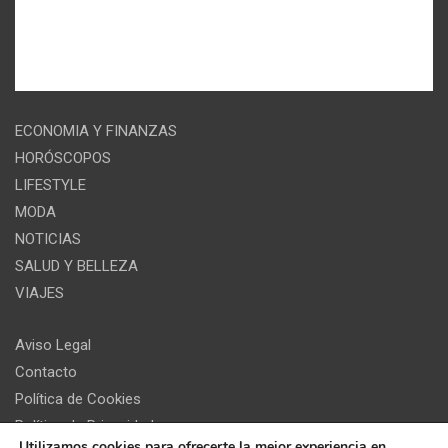
ECONOMIA Y FINANZAS
HORÓSCOPOS
LIFESTYLE
MODA
NOTICIAS
SALUD Y BELLEZA
VIAJES
Aviso Legal
Contacto
Política de Cookies
Política de Privacidad
Utilizamos cookies para ofrecerte la mejor experiencia en